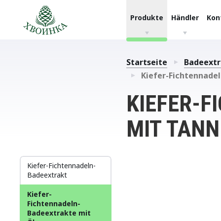
Produkte
Händler
Kon
Startseite
Badeextr
Kiefer-Fichtennade
KIEFER-
MIT TAN
Kiefer-Fichtennadeln-
Badeextrakt
Kiefer-
Fichtennadeln-
Badeextrakte mit