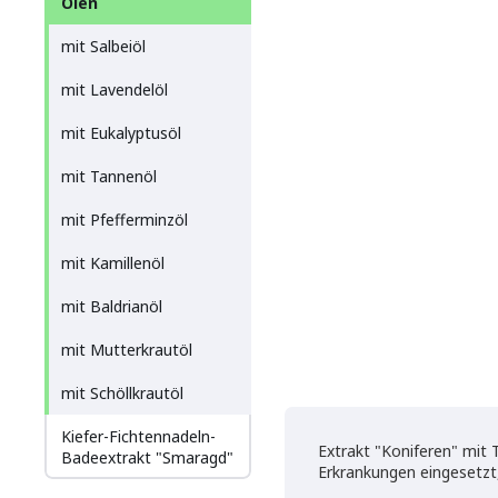
Ölen
mit Salbeiöl
mit Lavendelöl
mit Eukalyptusöl
mit Tannenöl
mit Pfefferminzöl
mit Kamillenöl
mit Baldrianöl
mit Mutterkrautöl
mit Schöllkrautöl
Kiefer-Fichtennadeln-
Extrakt "Koniferen" mit
Badeextrakt "Smaragd"
Erkrankungen eingesetzt,