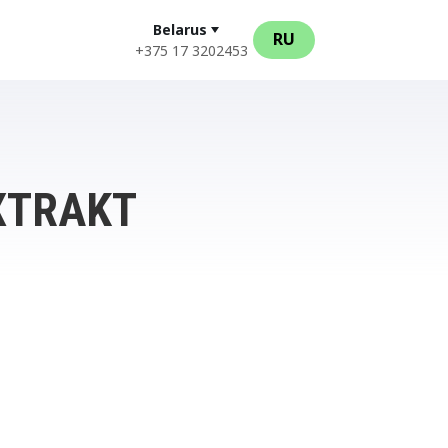
Belarus
RU
+375 17 3202453
XTRAKT