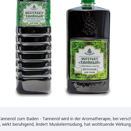
 Tannenöl zum Baden - Tannenöl wird in der Aromatherapie, bei vers
 wirkt beruhigend, lindert Muskelermüdung, hat wohltuende Wirkung 