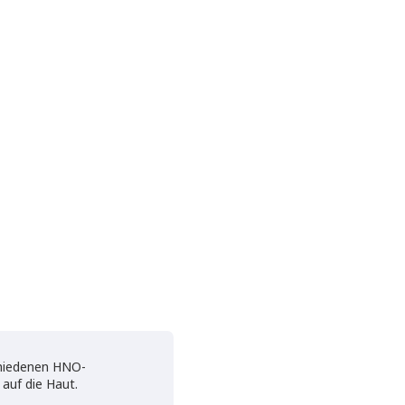
chiedenen HNO-
auf die Haut.