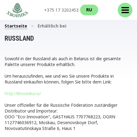
RU
+375 17 3202453
Startseite
Erhältlich bei
RUSSLAND
Sowohl in der Russland als auch in Belarus ist die gesamte
Palette unserer Produkte erhältlich.
Um herauszufinden, wie und wo Sie unsere Produkte in
Russland einkaufen können, folgen Sie bitte dem Link:
http://khvoinka.ru/
Unser offizieller für die Russische Föderation zuständiger
Distributor und Importeur:
ООО "Eco-Innovation", GASTHAUS 7707768223, OGRN
1127746036912, Moskau, Desenovskoye Dorf,
Novovatutinskaya Straße 6, Haus 1