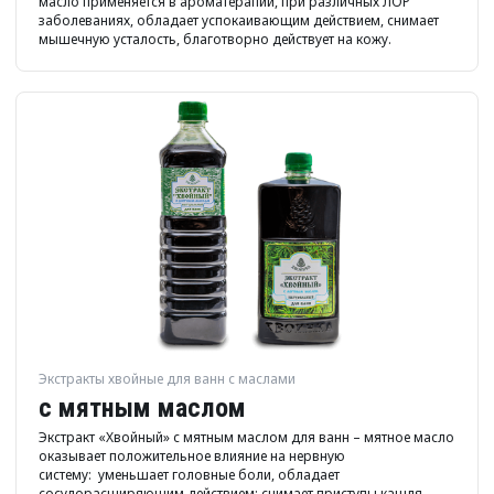
масло применяется в ароматерапии, при различных ЛОР
заболеваниях, обладает успокаивающим действием, снимает
мышечную усталость, благотворно действует на кожу.
Экстракты хвойные для ванн с маслами
с мятным маслом
Экстракт «Хвойный» с мятным маслом для ванн – мятное масло
оказывает положительное влияние на нервную
систему: уменьшает головные боли, обладает
сосудорасширяющим действием; снимает приступы кашля,