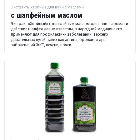
Экстракты хвойные для ванн с маслами
с шалфейным маслом
Экстракт «Хвойный» с шалфейным маслом для ванн – аромат и
действие шалфея давно известны, в народной медицине его
применяют для профилактики заболеваний: верхних
дыхательных путей, таких как ангина, бронхит и др.;
заболеваний ЖКТ, печени, почек.