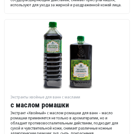
используют для ухода за жирной и раздраженной кожей лица.
Экстракты хвойные для ванн с маслами
с маслом ромашки
Экстракт «Хвойный» с маслом ромашки для ванн – масло
ромашки применяется не только в ароматерапии, но и
обладает противовоспалительным действием, подходит для
сухой и чувствительной кожи, снимает различные кожные
аллергические реакции: зуд, сыпь, покраснения.